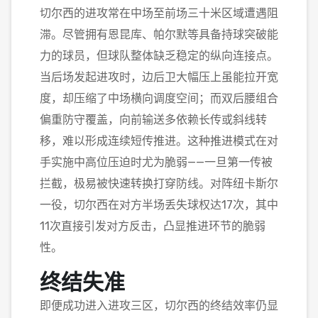
切尔西的进攻常在中场至前场三十米区域遭遇阻
滞。尽管拥有恩昆库、帕尔默等具备持球突破能
力的球员，但球队整体缺乏稳定的纵向连接点。
当后场发起进攻时，边后卫大幅压上虽能拉开宽
度，却压缩了中场横向调度空间；而双后腰组合
偏重防守覆盖，向前输送多依赖长传或斜线转
移，难以形成连续短传推进。这种推进模式在对
手实施中高位压迫时尤为脆弱——一旦第一传被
拦截，极易被快速转换打穿防线。对阵纽卡斯尔
一役，切尔西在对方半场丢失球权达17次，其中
11次直接引发对方反击，凸显推进环节的脆弱
性。
终结失准
即便成功进入进攻三区，切尔西的终结效率仍显