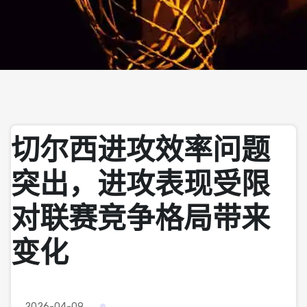
切尔西进攻效率问题
突出，进攻表现受限
对联赛竞争格局带来
变化
2026-04-09