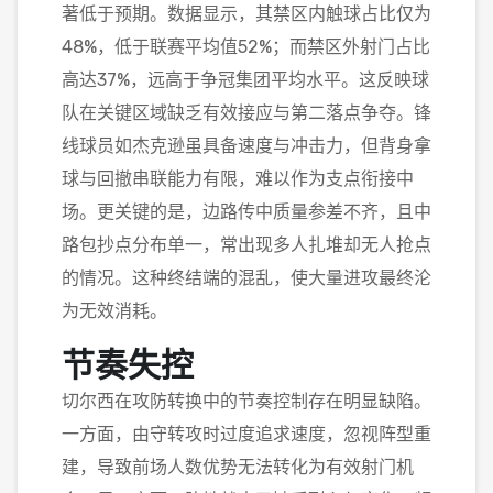
著低于预期。数据显示，其禁区内触球占比仅为
48%，低于联赛平均值52%；而禁区外射门占比
高达37%，远高于争冠集团平均水平。这反映球
队在关键区域缺乏有效接应与第二落点争夺。锋
线球员如杰克逊虽具备速度与冲击力，但背身拿
球与回撤串联能力有限，难以作为支点衔接中
场。更关键的是，边路传中质量参差不齐，且中
路包抄点分布单一，常出现多人扎堆却无人抢点
的情况。这种终结端的混乱，使大量进攻最终沦
为无效消耗。
节奏失控
切尔西在攻防转换中的节奏控制存在明显缺陷。
一方面，由守转攻时过度追求速度，忽视阵型重
建，导致前场人数优势无法转化为有效射门机