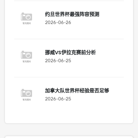
约旦世界杯最强阵容预测
2026-06-26
挪威VS伊拉克赛前分析
2026-06-25
加拿大队世界杯经验是否足够
2026-06-25