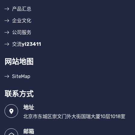
产品汇总
企业文化
公司服务
交流
yl23411
网站地图
SiteMap
联系方式
地址
北京市东城区崇文门外大街国瑞大厦10层1018室
邮箱