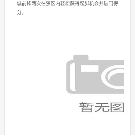
城前锋两次在禁区内轻松获得起脚机会并破门得
分。