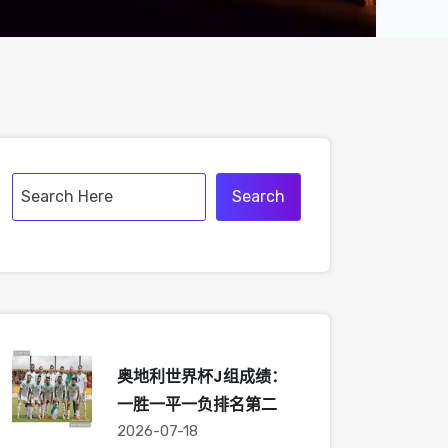
奥地利世界杯J组成绩：
一胜一平一负排名第二
2026-07-18