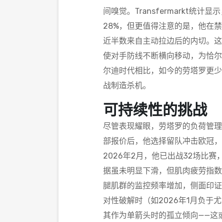
间嗅觉。Transfermarkt
28%，但更值得注意的是，他在禁
近半数来自主动拉边后的内切。这
使对手防线不断横向移动，为恰尔
尔迪时代相比，如今的劳塔罗更少
战制造杀机。
可持续性的挑战
尽管表现耀眼，劳塔罗的负荷管理
部报价后，他选择留队冲击欧冠，
2026年2月，他已出战32场比
据虽未明显下滑，但肌肉疲劳指数
腿肌群的监控频率增加，侧面印证
对性破解时（如2026年1月负
其作为单箭头时的孤立倾向——这