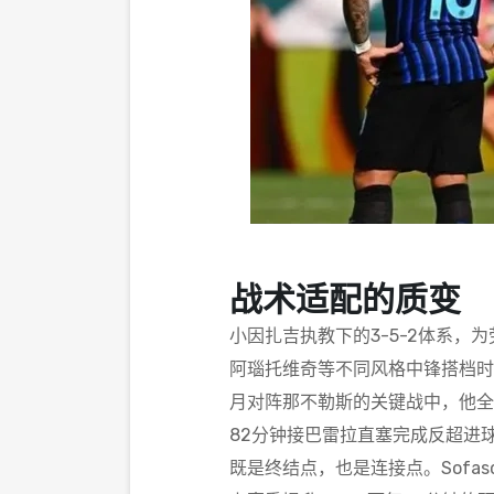
战术适配的质变
小因扎吉执教下的3-5-2体系，
阿瑙托维奇等不同风格中锋搭档时，
月对阵那不勒斯的关键战中，他全
82分钟接巴雷拉直塞完成反超进
既是终结点，也是连接点。Sofa