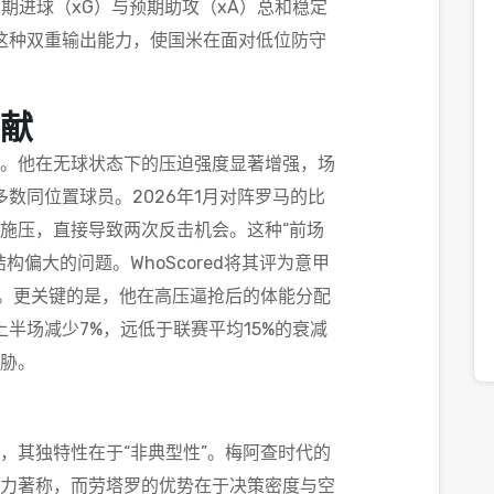
预期进球（xG）与预期助攻（xA）总和稳定
。这种双重输出能力，使国米在面对低位防守
献
。他在无球状态下的压迫强度显著增强，场
多数同位置球员。2026年1月对阵罗马的比
施压，直接导致两次反击机会。这种“前场
构偏大的问题。WhoScored将其评为意甲
然。更关键的是，他在高压逼抢后的体能分配
半场减少7%，远低于联赛平均15%的衰减
胁。
，其独特性在于“非典型性”。梅阿查时代的
力著称，而劳塔罗的优势在于决策密度与空