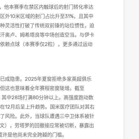
统计显示，他本赛季在禁区内触球后的射门转化率达
区外10米区域的射门占比升至31%，且其中
种灵活性打破了传统双前锋的站位惯性，迫
汗奥卢、姆希塔良等中场创造空当。与伊卡
依赖点球（本赛季仅2粒），更多通过运动
已成隐患。2025年夏窗拒绝多家英超俱乐
但这也意味着全年赛程密度陡增。截至
赛，其中28场打满80分钟以上。高强度跑动数
在12月后呈上升趋势。国米医疗团队对其右
了风险。此外，当球队遭遇三中卫体系被针
于尤文），劳塔罗的回撤接应常被切断，暴露出
或许是他尚未完全跨越的门槛。