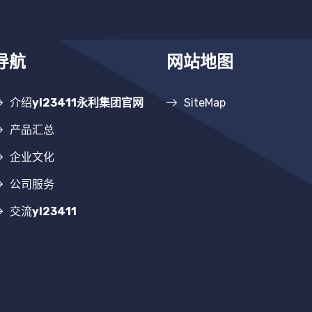
导航
网站地图
介绍
yl23411永利集团官网
SiteMap
产品汇总
企业文化
公司服务
交流
yl23411