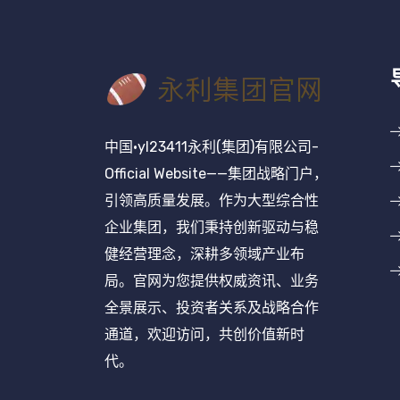
中国·yl23411永利(集团)有限公司-
Official Website——集团战略门户，
引领高质量发展。作为大型综合性
企业集团，我们秉持创新驱动与稳
健经营理念，深耕多领域产业布
局。官网为您提供权威资讯、业务
全景展示、投资者关系及战略合作
通道，欢迎访问，共创价值新时
代。