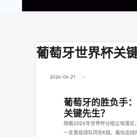
葡萄牙世界杯关
2026-06-21
葡萄牙的胜负手：
关键先生？
随着2026年世界杯分组尘埃落
一支晋级球队同处K组，看似出线