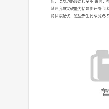
斯，以及边路爆点拉斐尔·莱奥，
其速度与突破能力恰是撕开哥伦比
将状态起伏，这些新生代球员或将