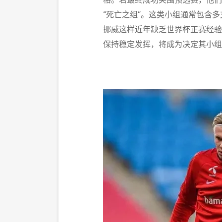
“死亡之组”。这类小组通常包含
挪威这样近年缺乏世界杯正赛经验
保持稳定发挥，将成为决定其小