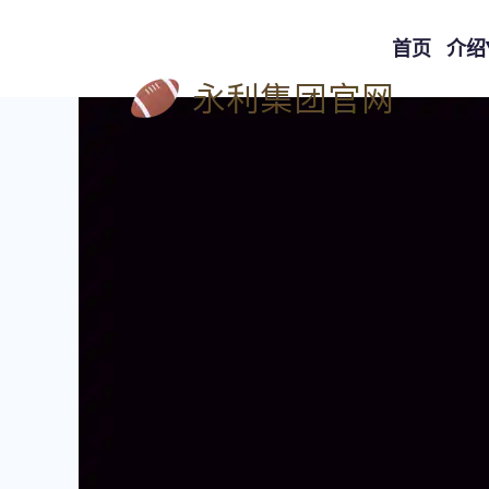
首页
介绍