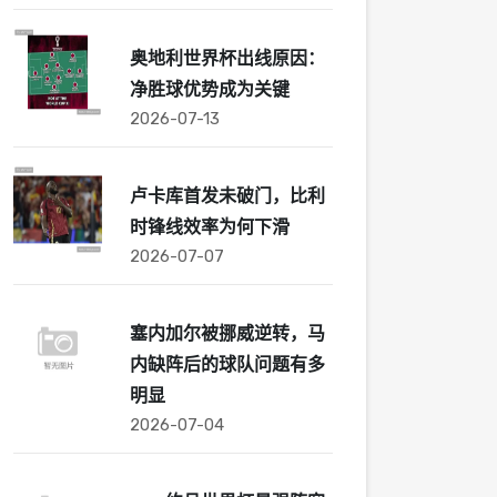
奥地利世界杯出线原因：
净胜球优势成为关键
2026-07-13
卢卡库首发未破门，比利
时锋线效率为何下滑
2026-07-07
塞内加尔被挪威逆转，马
内缺阵后的球队问题有多
明显
2026-07-04