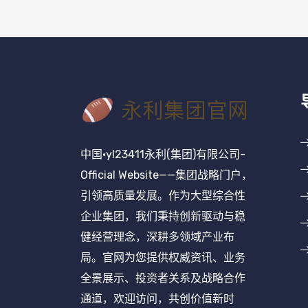
中国·yl23411永利(集团)有限公司-
Official Website——集团战略门户，
引领高质量发展。作为大型综合性
企业集团，我们秉持创新驱动与稳
健经营理念，深耕多领域产业布
局。官网为您提供权威资讯、业务
全景展示、投资者关系及战略合作
通道，欢迎访问，共创价值新时