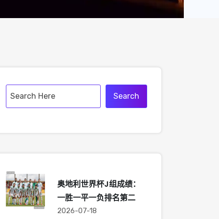
奥地利世界杯J组成绩：
一胜一平一负排名第二
2026-07-18