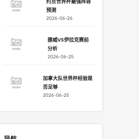
约旦世界杯最强阵容
预测
2026-06-26
挪威VS伊拉克赛前
分析
2026-06-25
加拿大队世界杯经验是
否足够
2026-06-25
导航