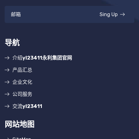
Sing Up
导航
介绍
yl23411永利集团官网
产品汇总
企业文化
公司服务
交流
yl23411
网站地图