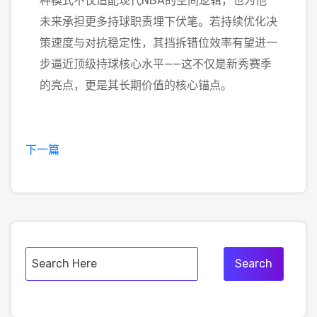
种模式不仅适配现代NBA的空间逻辑，也为他
未来承担更多持球职责埋下伏笔。若持续优化决
策速度与对抗稳定性，其挡拆错位效率有望进一
步逼近顶级持球核心水平——这不仅是新秀赛季
的亮点，更是其长期价值的核心锚点。
下一篇