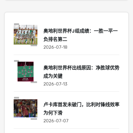
奥地利世界杯J组成绩：一胜一平一
负排名第二
2026-07-18
奥地利世界杯出线原因：净胜球优势
成为关键
2026-07-13
卢卡库首发未破门，比利时锋线效率
为何下滑
2026-07-07