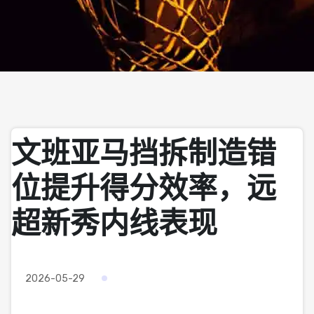
文班亚马挡拆制造错
位提升得分效率，远
超新秀内线表现
2026-05-29