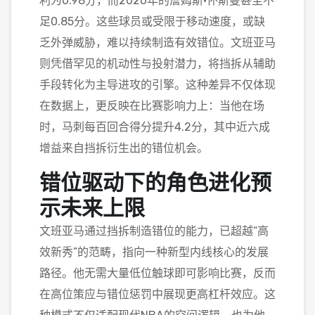
利为0.98分，而2020年的詹姆斯·怀斯曼甚至不
足0.85分。这些球员或受限于移动速度，或缺
乏外弹威胁，难以持续制造有效错位。文班亚马
则凭借罕见的机动性与投射潜力，将挡拆从辅助
手段转化为主导进攻的引擎。这种差异不仅体现
在数据上，更反映在比赛影响力上：当他在场
时，马刺每百回合得分提升4.2分，其中近六成
增益来自挡拆衍生出的错位机会。
错位驱动下的角色进化预
示未来上限
文班亚马通过挡拆制造错位的能力，已超越“高
效新秀”的范畴，指向一种新型内线核心的发展
路径。他无需大量低位触球即可影响比赛，反而
在高位策应与错位惩罚中展现更高杠杆效应。这