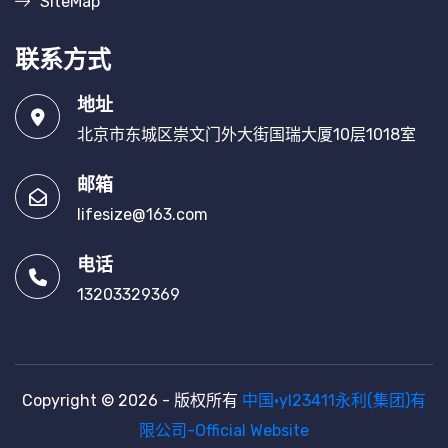
SiteMap
联系方式
地址
北京市东城区崇文门外大街国瑞大厦10层1018室
邮箱
lifesize@163.com
电话
13203329369
Copyright © 2026 - 版权所有
中国·yl23411永利(集团)有
限公司-Official Website