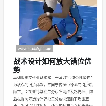
战术设计如何放大错位优
势
马刺围绕文班亚马构建了一套以“高位弹性掩护”
为核心的挡拆体系。不同于传统中锋沉底掩护后
顺下，文班亚马常在三分线外两步发起掩护，随
后根据防守选择外弹投三分或快速顺下攻击篮