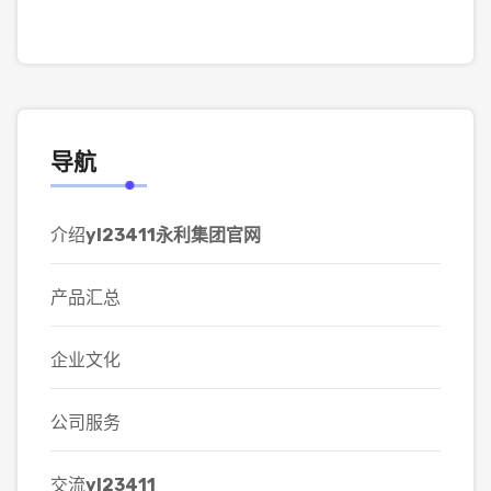
导航
介绍
yl23411永利集团官网
产品汇总
企业文化
公司服务
交流
yl23411