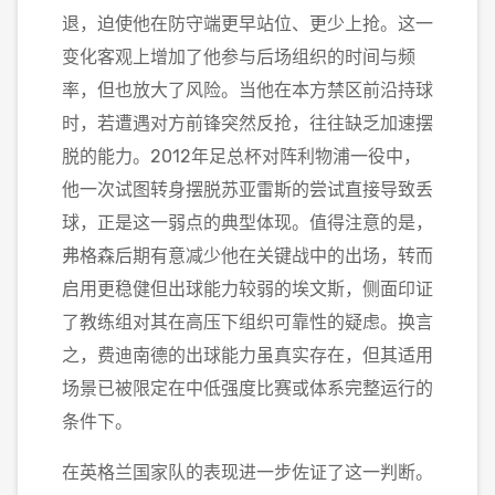
退，迫使他在防守端更早站位、更少上抢。这一
变化客观上增加了他参与后场组织的时间与频
率，但也放大了风险。当他在本方禁区前沿持球
时，若遭遇对方前锋突然反抢，往往缺乏加速摆
脱的能力。2012年足总杯对阵利物浦一役中，
他一次试图转身摆脱苏亚雷斯的尝试直接导致丢
球，正是这一弱点的典型体现。值得注意的是，
弗格森后期有意减少他在关键战中的出场，转而
启用更稳健但出球能力较弱的埃文斯，侧面印证
了教练组对其在高压下组织可靠性的疑虑。换言
之，费迪南德的出球能力虽真实存在，但其适用
场景已被限定在中低强度比赛或体系完整运行的
条件下。
在英格兰国家队的表现进一步佐证了这一判断。