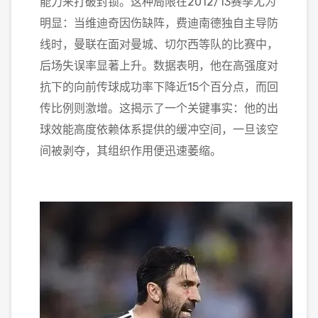
能力来打破封锁。这种局限在2012/13赛季尤为
明显：当维迪奇因伤缺阵，费迪南德独自主导防
线时，曼联在面对曼城、切尔西等队的比赛中，
后场失误率显著上升。数据表明，他在高强度对
抗下的向前传球成功率下降近15个百分点，而回
传比例则激增。这揭示了一个关键事实：他的出
球效能高度依赖体系提供的缓冲空间，一旦该空
间被剥夺，其组织作用便迅速萎缩。