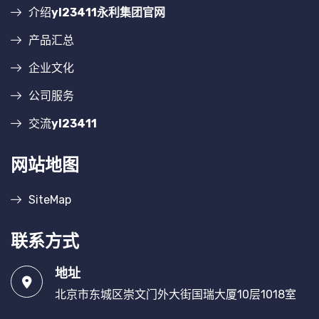
介绍
yl23411永利集团官网
产品汇总
企业文化
公司服务
交流
yl23411
网站地图
SiteMap
联系方式
地址
北京市东城区崇文门外大街国瑞大厦10层1018室