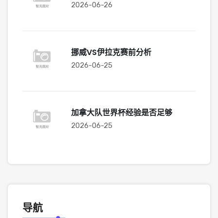
2026-06-26
挪威VS伊拉克赛前分析
2026-06-25
加拿大队世界杯经验是否足够
2026-06-25
导航