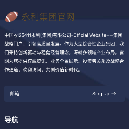
中国·yl23411永利(集团)有限公司-Official Website——集团
战略门户，引领高质量发展。作为大型综合性企业集团，我
们秉持创新驱动与稳健经营理念，深耕多领域产业布局。官
网为您提供权威资讯、业务全景展示、投资者关系及战略合
作通道，欢迎访问，共创价值新时代。
Sing Up
导航