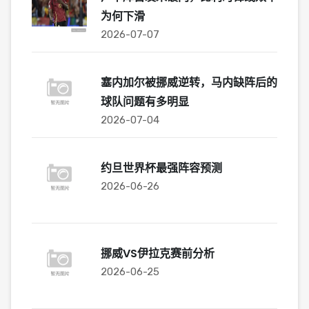
为何下滑
2026-07-07
塞内加尔被挪威逆转，马内缺阵后的
球队问题有多明显
2026-07-04
约旦世界杯最强阵容预测
2026-06-26
挪威VS伊拉克赛前分析
2026-06-25