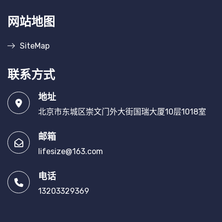
网站地图
SiteMap
联系方式
地址
北京市东城区崇文门外大街国瑞大厦10层1018室
邮箱
lifesize@163.com
电话
13203329369