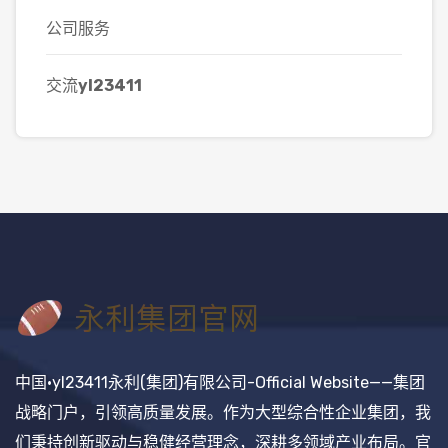
公司服务
交流
yl23411
中国·yl23411永利(集团)有限公司-Official Website——集团
战略门户，引领高质量发展。作为大型综合性企业集团，我
们秉持创新驱动与稳健经营理念，深耕多领域产业布局。官