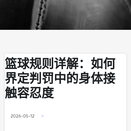
篮球规则详解：如何
界定判罚中的身体接
触容忍度
2026-05-12