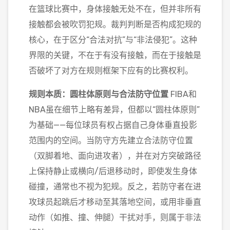
在篮球比赛中，身体接触无处不在，但并非所有
接触都会被吹罚犯规。裁判判断是否构成犯规的
核心，在于区分“合法对抗”与“非法侵犯”。这种
界限的关键，不在于有没有接触，而在于接触是
否破坏了对方在规则框架下应有的比赛权利。
规则本质：圆柱体原则与合法防守位置
FIBA和
NBA虽在细节上略有差异，但都以“圆柱体原则”
为基础——每位球员有权占据自己身体垂直投影
范围内的空间。当防守方先建立合法防守位置
（双脚着地、面向进攻者），并在对方突破路径
上保持静止或横向/后退移动时，即使发生身体
碰撞，通常也不视为犯规。反之，若防守者在进
攻球员起跳后才移动至其落地空间，或用非垂直
动作（如推、撞、伸腿）干扰对手，则属于非法