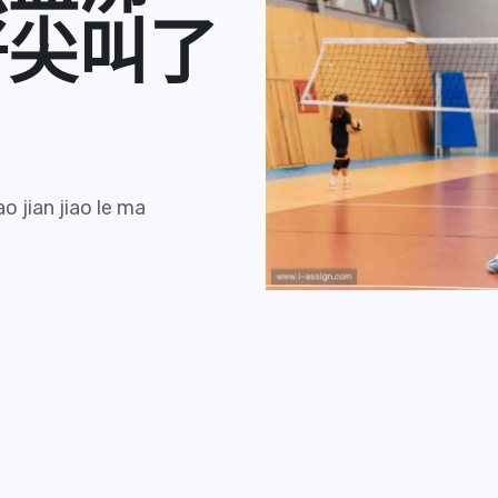
好尖叫了
o jian jiao le ma