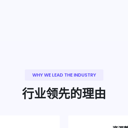
WHY WE LEAD THE INDUSTRY
行业领先的理由