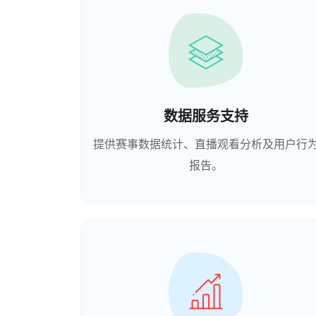
数据服务支持
提供赛事数据统计、直播观看分析及用户行
报告。