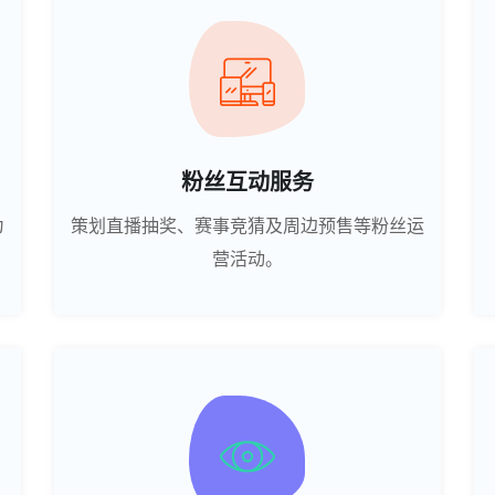
粉丝互动服务
为
策划直播抽奖、赛事竞猜及周边预售等粉丝运
营活动。