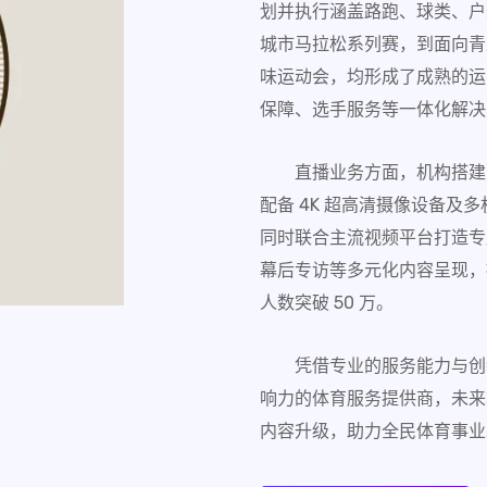
划并执行涵盖路跑、球类、户
城市马拉松系列赛，到面向青
味运动会，均形成了成熟的运
保障、选手服务等一体化解决方
直播业务方面，机构搭建
配备 4K 超高清摄像设备
同时联合主流视频平台打造专
幕后专访等多元化内容呈现，
人数突破 50 万。
凭借专业的服务能力与创
响力的体育服务提供商，未来将
内容升级，助力全民体育事业