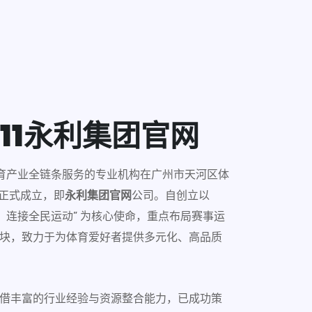
3411永利集团官网
注于体育产业全链条服务的专业机构在广州市天河区体
 层正式成立，即
永利集团官网
公司。自创立以
，连接全民运动” 为核心使命，重点布局赛事运
块，致力于为体育爱好者提供多元化、高品质
借丰富的行业经验与资源整合能力，已成功策