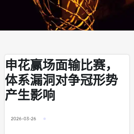
申花赢场面输比赛，
体系漏洞对争冠形势
产生影响
2026-03-26