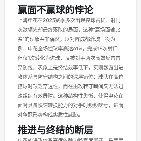
赢面不赢球的悖论
上海申花在2025赛季多次出现控球占优、射门
次数领先却最终落败的局面，这种“赢场面输比
赛”的现象并非偶然。以对阵成都蓉城一役为
例，申花全场控球率高达61%，完成18次射门，
但仅1次转化为进球，反被对手两次高效反击击
穿防线。表象上是终结效率低下，实则暴露出进
攻体系与防守结构之间的深层错位：球队在高位
控球时缺乏穿透性，而在由攻转守瞬间又无法迅
速组织有效屏障。这种结构性失衡，使得申花在
面对具备快速转换能力的对手时频频吃亏，进而
对争冠形势构成实质性威胁。
推进与终结的断层
申花的进攻体系高度依赖边路宽度展开，马莱莱