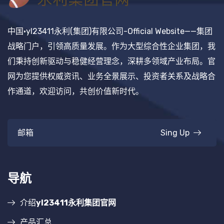
中国·yl23411永利(集团)有限公司-Official Website——集团
战略门户，引领高质量发展。作为大型综合性企业集团，我
们秉持创新驱动与稳健经营理念，深耕多领域产业布局。官
网为您提供权威资讯、业务全景展示、投资者关系及战略合
作通道，欢迎访问，共创价值新时代。
Sing Up
导航
介绍
yl23411永利集团官网
产品汇总