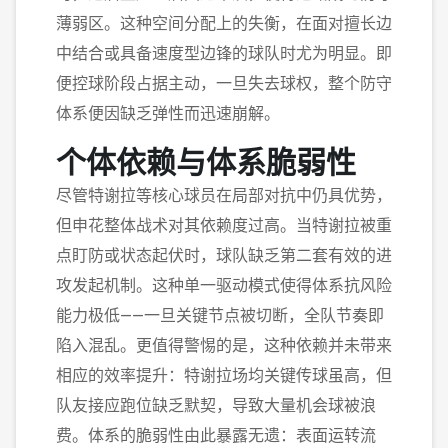
薄弱区。这种空间分配上的失衡，在面对擅长边
中结合或具备速度型边锋的球队时尤为明显。即
便控球阶段占据主动，一旦失去球权，整个防守
体系便因缺乏弹性而迅速崩解。
个体依赖与体系脆弱性
尽管特谢拉等核心球员在局部对抗中仍具优势，
但申花整体战术对其依赖度过高。当特谢拉被重
点盯防或状态起伏时，球队缺乏第二套有效的进
攻发起机制。这种单一驱动模式使得体系抗风险
能力极低——一旦关键节点被切断，全队节奏即
陷入混乱。更值得警惕的是，这种依赖并未带来
相应的效率提升：特谢拉场均关键传球虽高，但
队友接应跑位缺乏默契，导致大量机会球被浪
费。体系的脆弱性由此暴露无遗：表面运转流