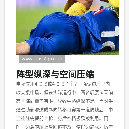
阵型纵深与空间压缩
申花惯用4-3-3或4-2-3-1阵型，强调边后卫内
收支援中场，但在实际运行中，两名后腰位置偏
高且横向覆盖有限，导致中路纵深不足。当对手
通过肋部渗透或斜向转移打穿第一道防线后，中
卫往往需提前上抢，身后空档极易被利用。同
时，边后卫压上后回追不及，使得边路成为防守