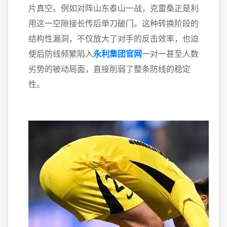
片真空。例如对阵山东泰山一战，克雷桑正是利
用这一空隙接长传后单刀破门。这种转换阶段的
结构性漏洞，不仅放大了对手的反击效率，也迫
使后防线频繁陷入
永利集团官网
一对一甚至人数
劣势的被动局面，直接削弱了整条防线的稳定
性。