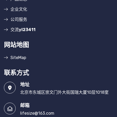
企业文化
公司服务
交流
yl23411
网站地图
SiteMap
联系方式
地址
北京市东城区崇文门外大街国瑞大厦10层1018室
邮箱
lifesize@163.com