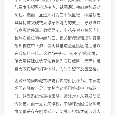
与费南多频繁拉边接应，试图通过横向转移调动
防线。然而一旦进入对方三十米区域，中路缺乏
具备持球突破或无球穿插能力的支点，导致进攻
节奏骤然停滞。数据显示，申花在对方禁区内的
触球次数位列中超前三，但关键传球和成功直塞
数却排在中下游，说明其推进至危险区域后难以
完成最后一传。这种“进得去、破不了”的困境，
使大量控球优势无法转化为实质威胁，反而在反
复无效传导中消耗体能，为对手留下反击空档。
更致命的问题藏在攻防转换的衔接环节。申花前
场压迫强度不足，尤其当对手门将或中卫持球
时，缺乏系统性逼抢策略，常让对方从容发动长
传反击。而一旦丢失球权，中场球员回追意识与
协防覆盖存在明显延迟，防线与中场之间形成大